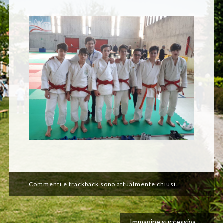
Commenti e trackback sono attualmente chiusi.
Immagine successiva →