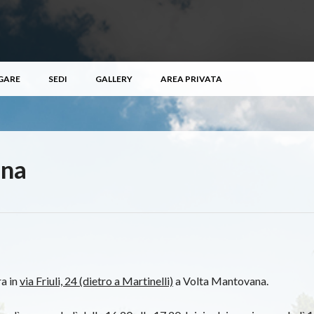
GARE
SEDI
GALLERY
AREA PRIVATA
ana
ra in
v
ia Friuli, 24 (dietro a Martinelli)
a Volta Mantovana.