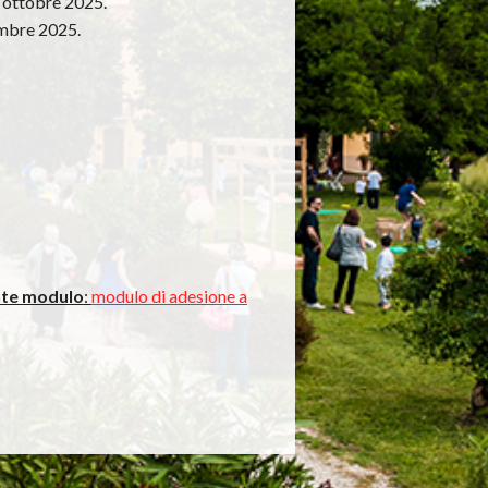
1 ottobre 2025.
tembre 2025.
ente modulo
:
modulo di adesione a