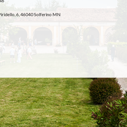
46
iridello, 6,
46040 Solferino MN