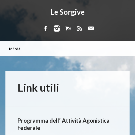
Le Sorgive
Menu principale
Vai
MENU
al
contenuto
Link utili
Programma dell’ Attività Agonistica
Federale