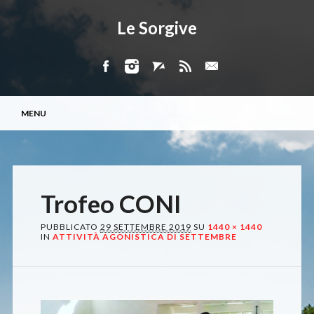
Le Sorgive
Menu principale
Vai
MENU
al
contenuto
Trofeo CONI
PUBBLICATO
29 SETTEMBRE 2019
SU
1440 × 1440
IN
ATTIVITÀ AGONISTICA DI SETTEMBRE