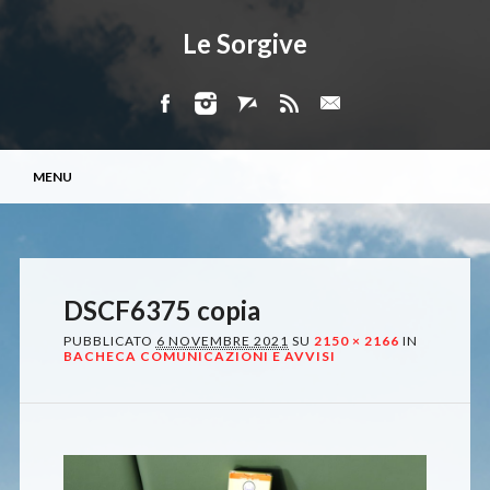
Le Sorgive
Menu principale
Vai
MENU
al
contenuto
DSCF6375 copia
PUBBLICATO
6 NOVEMBRE 2021
SU
2150 × 2166
IN
BACHECA COMUNICAZIONI E AVVISI