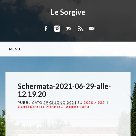
Le Sorgive
Menu principale
Vai
MENU
al
contenuto
Schermata-2021-06-29-alle-
12.19.20
PUBBLICATO
29 GIUGNO 2021
SU
2020 × 932
IN
CONTRIBUTI PUBBLICI ANNO 2020