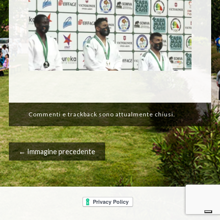
Commenti e trackback sono attualmente chiusi.
← Immagine precedente