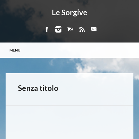
Le Sorgive
Menu principale
Vai
MENU
al
contenuto
Senza titolo