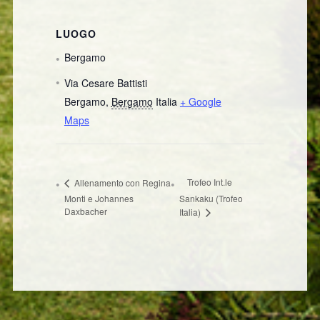
LUOGO
Bergamo
Via Cesare Battisti
Bergamo
,
Bergamo
Italia
+ Google
Maps
Trofeo Int.le
Allenamento con Regina
Monti e Johannes
Sankaku (Trofeo
Daxbacher
Italia)