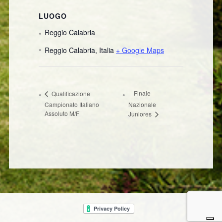
LUOGO
Reggio Calabria
Reggio Calabria
,
Italia
+ Google Maps
Finale
Qualificazione
Campionato Italiano
Nazionale
Assoluto M/F
Juniores