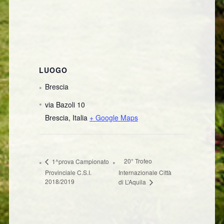
LUOGO
Brescia
via Bazoli 10
Brescia
,
Italia
+ Google Maps
20° Trofeo
1^prova Campionato
Provinciale C.S.I.
Internazionale Città
2018/2019
di L’Aquila