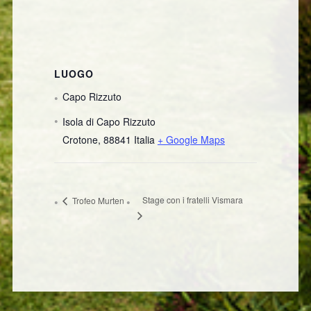
LUOGO
Capo Rizzuto
Isola di Capo Rizzuto
Crotone
,
88841
Italia
+ Google Maps
Stage con i fratelli Vismara
Trofeo Murten