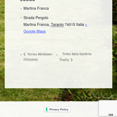
Martina Franca
Strada Pergolo
Martina Franca
,
Taranto
74015
Italia
+
Google Maps
Trofeo Italia Sardinia
Torneo Winfelden
(Svizzera)
Trophy