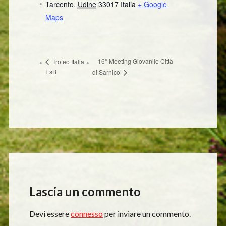
Tarcento
,
Udine
33017
Italia
+ Google
Maps
16° Meeting Giovanile Città
Trofeo Italia
EsB
di Sarnico
Lascia un commento
Devi essere
connesso
per inviare un commento.