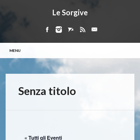
Le Sorgive
Menu principale
Vai
MENU
al
contenuto
Senza titolo
« Tutti gli Eventi