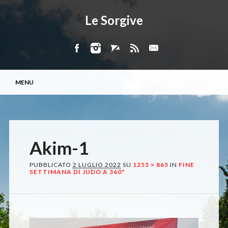
Le Sorgive
Menu principale
Vai
MENU
al
contenuto
Akim-1
PUBBLICATO
2 LUGLIO 2022
SU
1255 × 865
IN
FINE
SETTIMANA DI JUDO A 360°