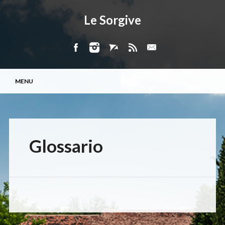
Le Sorgive
Menu principale
Vai
MENU
al
contenuto
Glossario