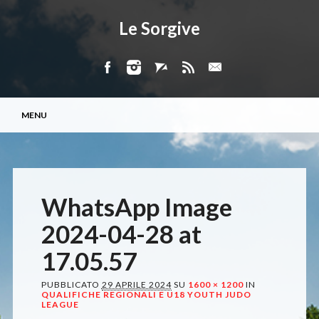
Le Sorgive
Menu principale
Vai
MENU
al
contenuto
WhatsApp Image
2024-04-28 at
17.05.57
PUBBLICATO
29 APRILE 2024
SU
1600 × 1200
IN
QUALIFICHE REGIONALI E U18 YOUTH JUDO
LEAGUE