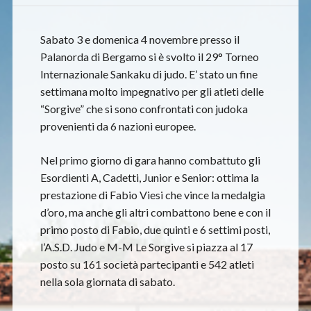
Sabato 3 e domenica 4 novembre presso il
Palanorda di Bergamo si è svolto il 29° Torneo
Internazionale Sankaku di judo. E’ stato un fine
settimana molto impegnativo per gli atleti delle
“Sorgive” che si sono confrontati con judoka
provenienti da 6 nazioni europee.
Nel primo giorno di gara hanno combattuto gli
Esordienti A, Cadetti, Junior e Senior: ottima la
prestazione di Fabio Viesi che vince la medalgia
d’oro, ma anche gli altri combattono bene e con il
primo posto di Fabio, due quinti e 6 settimi posti,
l’A.S.D. Judo e M-M Le Sorgive si piazza al 17
posto su 161 società partecipanti e 542 atleti
nella sola giornata di sabato.