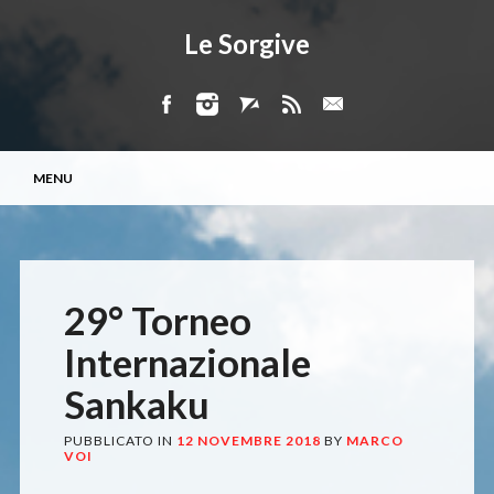
Le Sorgive
Menu principale
Vai
MENU
al
contenuto
29° Torneo
Internazionale
Sankaku
PUBBLICATO IN
12 NOVEMBRE 2018
BY
MARCO
VOI