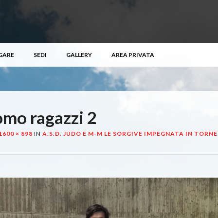
GARE
SEDI
GALLERY
AREA PRIVATA
omo ragazzi 2
1600 × 898
IN
A.S.D. JUDO E M-M LE SORGIVE IMPEGNATA IN TORNE