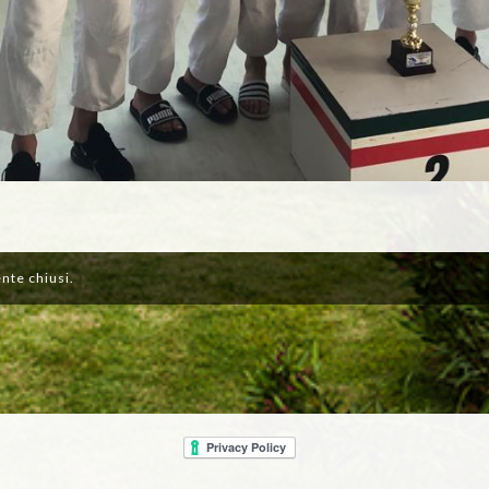
nte chiusi.