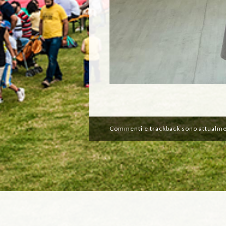
Commenti e trackback sono attualme