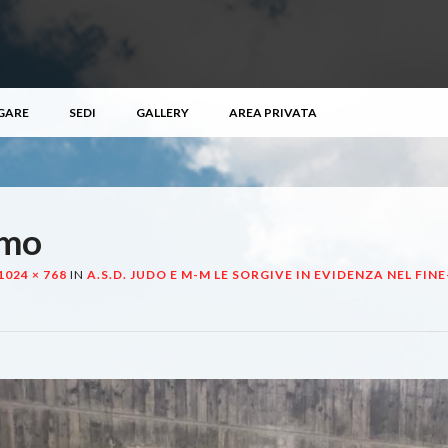
GARE
SEDI
GALLERY
AREA PRIVATA
omo
1024 × 768
IN
A.S.D. JUDO E M-M LE SORGIVE IN EVIDENZA NEL FI