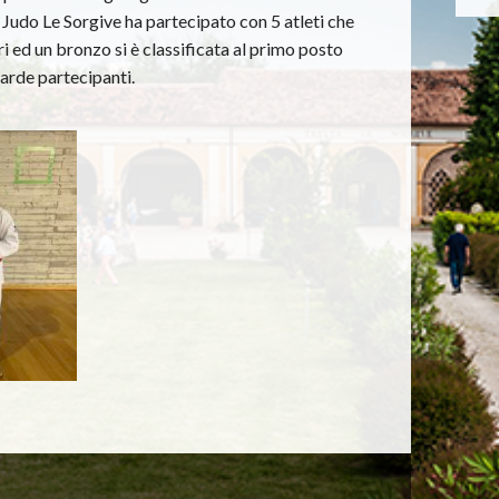
l Judo Le Sorgive ha partecipato con 5 atleti che
ri ed un bronzo si è classificata al primo posto
arde partecipanti.