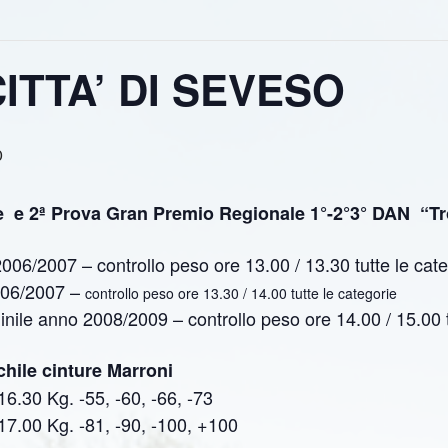
ITTA’ DI SEVESO
0
le e
2
ª Prova Gran Premio Regionale 1°-2°3° DAN
“Tr
6/2007 – controllo peso ore 13.00 / 13.30 tutte le cate
006/2007 –
controllo peso ore 13.30 / 14.00 tutte le categorie
nile anno 2008/2009 – controllo peso ore 14.00 / 15.00 t
hile cinture Marroni
16.30 Kg. -55, -60, -66, -73
 17.00 Kg. -81, -90, -100, +100