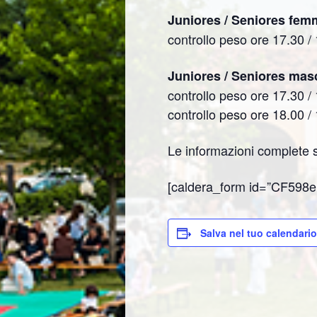
Juniores / Seniores femmi
controllo peso ore 17.30 / 
Juniores / Seniores masch
controllo peso ore 17.30 / 
controllo peso ore 18.00 /
Le informazioni complete s
[caldera_form id=”CF598e
Salva nel tuo calendario