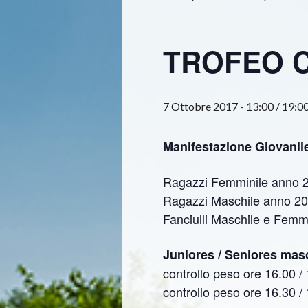
TROFEO C
7 Ottobre 2017 - 13:00
/
19:0
Manifestazione Giovani
Ragazzi Femminile anno 200
Ragazzi Maschile anno 2
Fanciulli Maschile e Femmi
Juniores / Seniores masc
controllo peso ore 16.00 / 
controllo peso ore 16.30 /