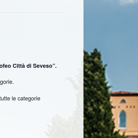
ofeo Città di Seveso”.
gorie.
utte le categorie