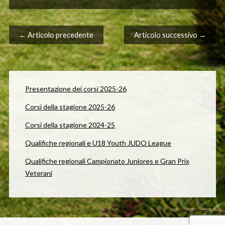
Navigazione articolo
← Articolo precedente
Articolo successivo →
Presentazione dei corsi 2025-26
Corsi della stagione 2025-26
Corsi della stagione 2024-25
Qualifiche regionali e U18 Youth JUDO League
Qualifiche regionali Campionato Juniores e Gran Prix
Veterani