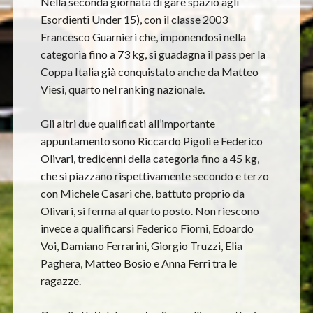
Nella seconda giornata di gare spazio agli
Esordienti Under 15), con il classe 2003
Francesco Guarnieri che, imponendosi nella
categoria fino a 73 kg, si guadagna il pass per la
Coppa Italia già conquistato anche da Matteo
Viesi, quarto nel ranking nazionale.
Gli altri due qualificati all’importante
appuntamento sono Riccardo Pigoli e Federico
Olivari, tredicenni della categoria fino a 45 kg,
che si piazzano rispettivamente secondo e terzo
con Michele Casari che, battuto proprio da
Olivari, si ferma al quarto posto. Non riescono
invece a qualificarsi Federico Fiorni, Edoardo
Voi, Damiano Ferrarini, Giorgio Truzzi, Elia
Paghera, Matteo Bosio e Anna Ferri tra le
ragazze.