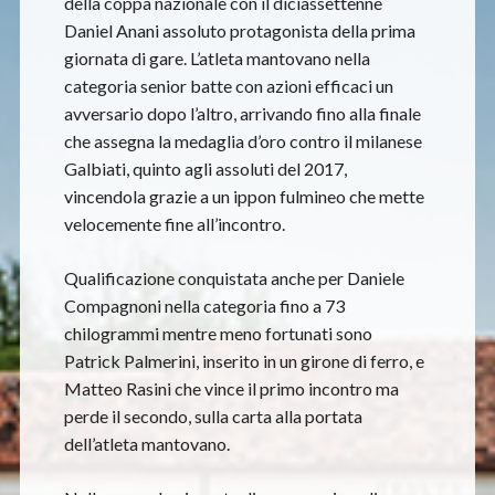
della coppa nazionale con il diciassettenne
Daniel Anani assoluto protagonista della prima
giornata di gare. L’atleta mantovano nella
categoria senior batte con azioni efficaci un
avversario dopo l’altro, arrivando fino alla finale
che assegna la medaglia d’oro contro il milanese
Galbiati, quinto agli assoluti del 2017,
vincendola grazie a un ippon fulmineo che mette
velocemente fine all’incontro.
Qualificazione conquistata anche per Daniele
Compagnoni nella categoria fino a 73
chilogrammi mentre meno fortunati sono
Patrick Palmerini, inserito in un girone di ferro, e
Matteo Rasini che vince il primo incontro ma
perde il secondo, sulla carta alla portata
dell’atleta mantovano.