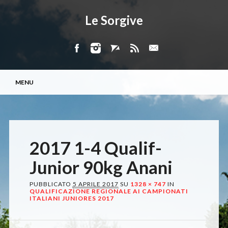
Le Sorgive
Menu principale
Vai
MENU
al
contenuto
2017 1-4 Qualif-
Junior 90kg Anani
PUBBLICATO
5 APRILE 2017
SU
1328 × 747
IN
QUALIFICAZIONE REGIONALE AI CAMPIONATI
ITALIANI JUNIORES 2017