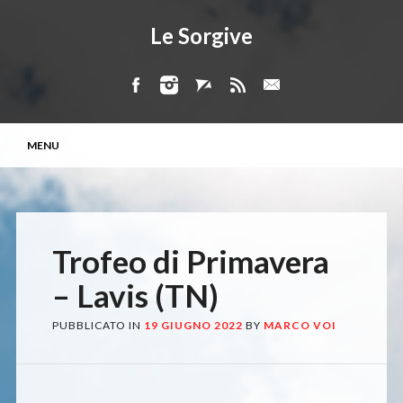
Le Sorgive
Menu principale
Vai
MENU
al
contenuto
Trofeo di Primavera
– Lavis (TN)
PUBBLICATO IN
19 GIUGNO 2022
BY
MARCO VOI