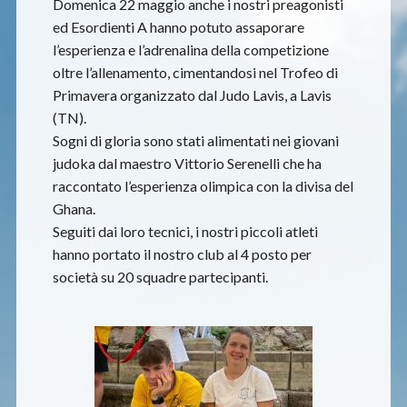
Domenica 22 maggio anche i nostri preagonisti
ed Esordienti A hanno potuto assaporare
l’esperienza e l’adrenalina della competizione
oltre l’allenamento, cimentandosi nel Trofeo di
Primavera organizzato dal Judo Lavis, a Lavis
(TN).
Sogni di gloria sono stati alimentati nei giovani
judoka dal maestro Vittorio Serenelli che ha
raccontato l’esperienza olimpica con la divisa del
Ghana.
Seguiti dai loro tecnici, i nostri piccoli atleti
hanno portato il nostro club al 4 posto per
società su 20 squadre partecipanti.