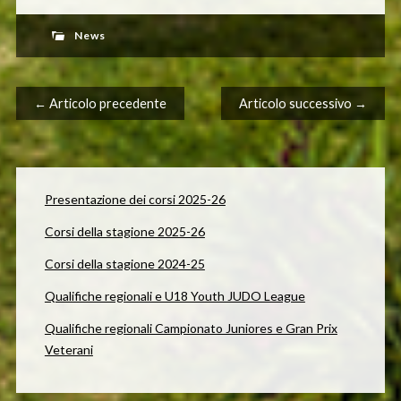
News
Navigazione articolo
← Articolo precedente
Articolo successivo →
Presentazione dei corsi 2025-26
Corsi della stagione 2025-26
Corsi della stagione 2024-25
Qualifiche regionali e U18 Youth JUDO League
Qualifiche regionali Campionato Juniores e Gran Prix
Veterani