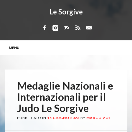
Le Sorgive
Menu principale
Vai
MENU
al
contenuto
Medaglie Nazionali e
Internazionali per il
Judo Le Sorgive
PUBBLICATO IN
15 GIUGNO 2023
BY
MARCO VOI