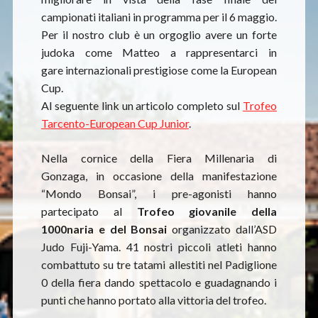
campionati italiani in programma per il 6 maggio.
Per il nostro club è un orgoglio avere un forte
judoka come Matteo a rappresentarci in
gare internazionali prestigiose come la European
Cup.
Al seguente link un articolo completo sul
Trofeo
Tarcento-European Cup Junior
.
Nella cornice della Fiera Millenaria di
Gonzaga, in occasione della manifestazione
“Mondo Bonsai”, i pre-agonisti hanno
partecipato al
Trofeo giovanile della
1000naria e del Bonsai
organizzato dall’ASD
Judo Fuji-Yama. 41 nostri piccoli atleti hanno
combattuto su tre tatami allestiti nel Padiglione
0 della fiera dando spettacolo e guadagnando i
punti che hanno portato alla vittoria del trofeo.