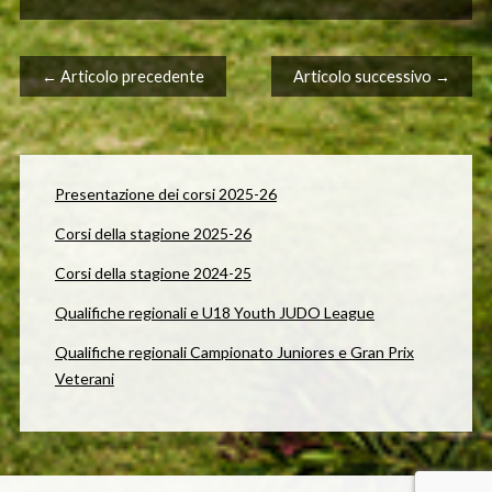
Navigazione articolo
← Articolo precedente
Articolo successivo →
Presentazione dei corsi 2025-26
Corsi della stagione 2025-26
Corsi della stagione 2024-25
Qualifiche regionali e U18 Youth JUDO League
Qualifiche regionali Campionato Juniores e Gran Prix
Veterani