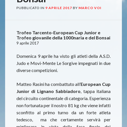
PUBBLICATO IN
9 APRILE 2017
BY
MARCO VOI
Trofeo Tarcento-European Cup Junior e
Trofeo giovanile della 1000naria e del Bonsai
9 aprile 2017
Domenica 9 aprile ha visto gli atleti della A.S.D.
Judo e Movi-Mente Le Sorgive impegnati in due
diverse competizioni.
Matteo Rasini ha combattuto all’
European Cup
Junior di Lignano Sabbiadoro
, tappa italiana
del circuito continentale di categoria. Esperienza
non fortunata per il nostro 81 kg che viene infatti
sconfitto al primo turno da un forte atleta
tedesco, ma che certamente servirà per
migliorare in vista della fase finale dei